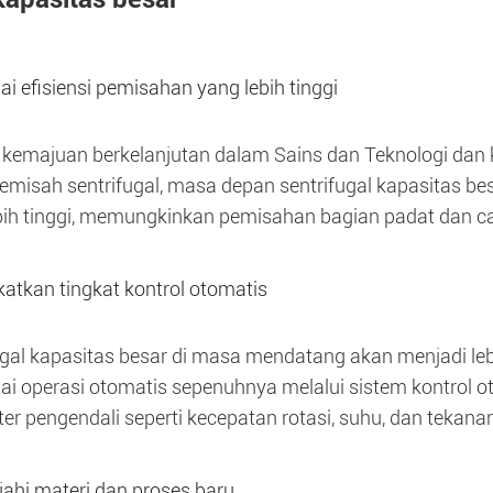
i efisiensi pemisahan yang lebih tinggi
kemajuan berkelanjutan dalam Sains dan Teknologi dan 
emisah sentrifugal, masa depan sentrifugal kapasitas be
bih tinggi, memungkinkan pemisahan bagian padat dan cai
atkan tingkat kontrol otomatis
ugal kapasitas besar di masa mendatang akan menjadi le
i operasi otomatis sepenuhnya melalui sistem kontrol 
er pengendali seperti kecepatan rotasi, suhu, dan tekana
jahi materi dan proses baru