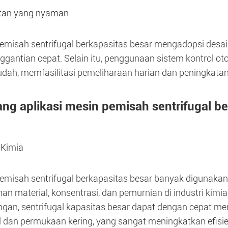
tan yang nyaman
emisah sentrifugal berkapasitas besar mengadopsi de
ggantian cepat. Selain itu, penggunaan sistem kontrol
udah, memfasilitasi pemeliharaan harian dan peningkatan
ang aplikasi mesin pemisah sentrifugal be
 Kimia
emisah sentrifugal berkapasitas besar banyak digunakan 
an material, konsentrasi, dan pemurnian di industri kimi
ngan, sentrifugal kapasitas besar dapat dengan cepat me
l dan permukaan kering, yang sangat meningkatkan efisien