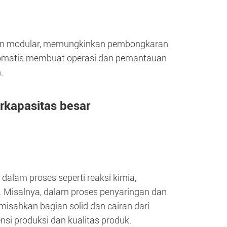
sain modular, memungkinkan pembongkaran
 otomatis membuat operasi dan pemantauan
.
rkapasitas besar
dalam proses seperti reaksi kimia,
a. Misalnya, dalam proses penyaringan dan
misahkan bagian solid dan cairan dari
si produksi dan kualitas produk.