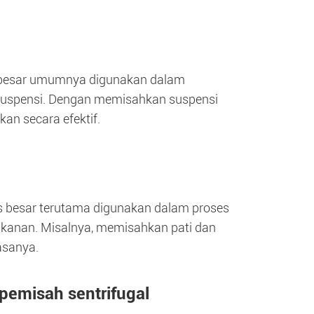
as besar umumnya digunakan dalam
n suspensi. Dengan memisahkan suspensi
kan secara efektif.
as besar terutama digunakan dalam proses
kanan. Misalnya, memisahkan pati dan
asanya.
emisah sentrifugal