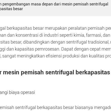
en pengembangan masa depan dari mesin pemisah sentrifugal
pasitas besar
ugal berkapasitas besar merupakan peralatan pemisah p
an dan konsentrasi di industri seperti kimia, farmasi, d
sitas besar, dibandingkan dengan sentrifugal tradisiona
inggi dan kapasitas pemrosesan. Dapat dengan cepat memi
l, sangat meningkatkan efisiensi produksi dan kualitas pr
ur mesin pemisah sentrifugal berkapasitas
ngi biaya operasi
emisah sentrifugal berkapasitas besar biasanya mengadops