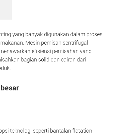
enting yang banyak digunakan dalam proses
an makanan. Mesin pemisah sentrifugal
l, menawarkan efisiensi pemisahan yang
sahkan bagian solid dan cairan dari
oduk.
 besar
i teknologi seperti bantalan flotation