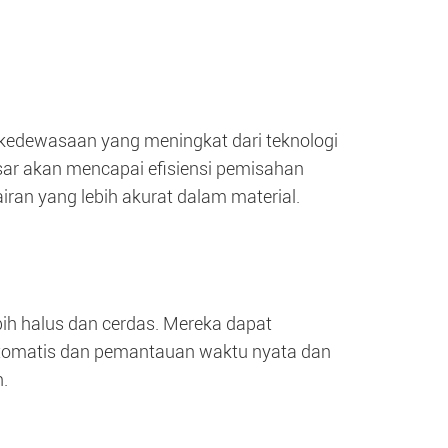
kedewasaan yang meningkat dari teknologi
sar akan mencapai efisiensi pemisahan
ran yang lebih akurat dalam material.
bih halus dan cerdas. Mereka dapat
otomatis dan pemantauan waktu nyata dan
n.