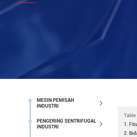
MESIN PEMISAH

INDUSTRI
Table
PENGERING SENTRIFUGAL

1. Fi
INDUSTRI
2. Bi