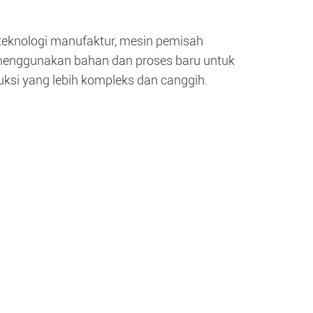
teknologi manufaktur, mesin pemisah
i menggunakan bahan dan proses baru untuk
si yang lebih kompleks dan canggih.