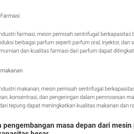
i Farmasi
ndustri farmasi, mesin pemisah sentrifugal berkapasit
uksi berbagai parfum seperti parfum oral, injektor, da
emurnian dan kualitas farmasi dari parfum dapat ditingkat
i makanan
ndustri makanan, mesin pemisah sentrifugal berkapasit
an, konsentrasi, dan pengeringan dalam pemrosesan ma
 dari tepung dapat meningkatkan kualitas makanan dan r
n pengembangan masa depan dari mesin p
kapasitas besar