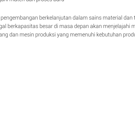
pengembangan berkelanjutan dalam sains material dan 
ugal berkapasitas besar di masa depan akan menjelajah
ng dan mesin produksi yang memenuhi kebutuhan produk