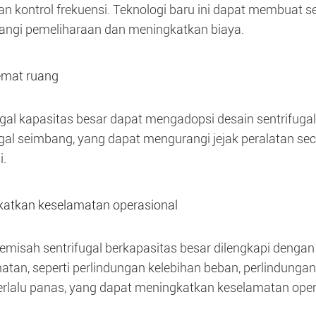
n kontrol frekuensi. Teknologi baru ini dapat membuat sent
ngi pemeliharaan dan meningkatkan biaya.
mat ruang
ugal kapasitas besar dapat mengadopsi desain sentrifug
ugal seimbang, yang dapat mengurangi jejak peralatan sec
i.
atkan keselamatan operasional
emisah sentrifugal berkapasitas besar dilengkapi dengan
atan, seperti perlindungan kelebihan beban, perlindungan 
erlalu panas, yang dapat meningkatkan keselamatan opera