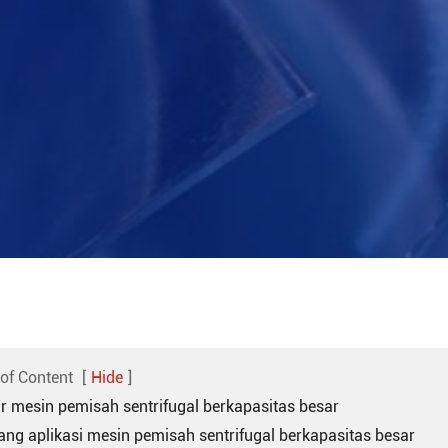
 of Content
[
Hide
]
tur mesin pemisah sentrifugal berkapasitas besar
dang aplikasi mesin pemisah sentrifugal berkapasitas besar