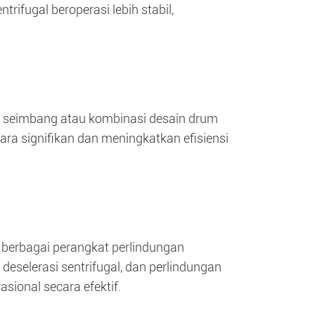
rifugal beroperasi lebih stabil,
al seimbang atau kombinasi desain drum
ara signifikan dan meningkatkan efisiensi
 berbagai perangkat perlindungan
deselerasi sentrifugal, dan perlindungan
sional secara efektif.