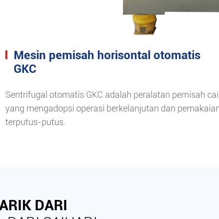
Mesin pemisah horisontal otomatis
GKC
Sentrifugal otomatis GKC adalah peralatan pemisah ca
yang mengadopsi operasi berkelanjutan dan pemakaia
terputus-putus.
ARIK DARI