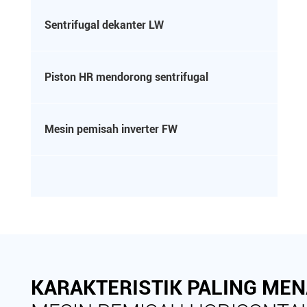
Sentrifugal dekanter LW

Piston HR mendorong sentrifugal

Mesin pemisah inverter FW

KARAKTERISTIK PALING MEN