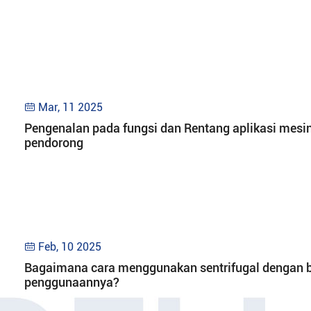
Mar, 11 2025

Pengenalan pada fungsi dan Rentang aplikasi mesi
pendorong
Feb, 10 2025

Bagaimana cara menggunakan sentrifugal dengan 
penggunaannya?