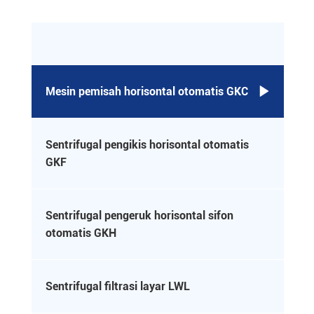
Mesin pemisah horisontal otomatis GKC

Sentrifugal pengikis horisontal otomatis

GKF
Sentrifugal pengeruk horisontal sifon

otomatis GKH
Sentrifugal filtrasi layar LWL
