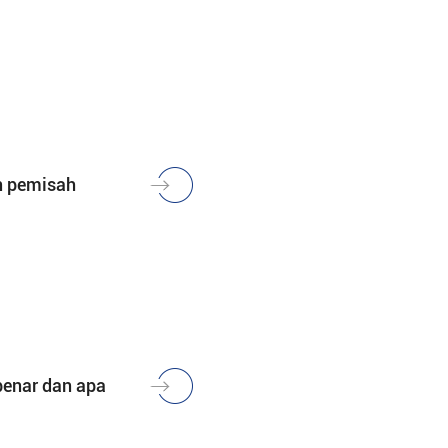
n pemisah
benar dan apa