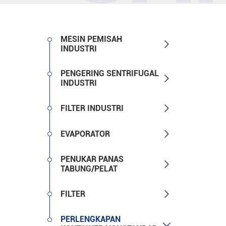
MESIN PEMISAH

INDUSTRI
PENGERING SENTRIFUGAL

INDUSTRI

FILTER INDUSTRI

EVAPORATOR
PENUKAR PANAS

TABUNG/PELAT

FILTER
PERLENGKAPAN
