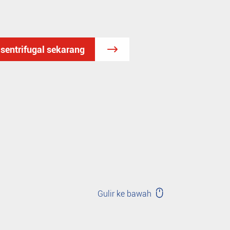
sentrifugal sekarang


Gulir ke bawah