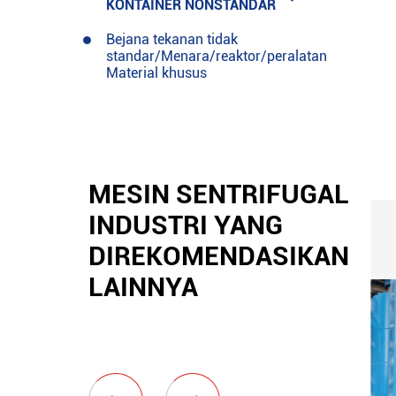
KONTAINER NONSTANDAR
Bejana tekanan tidak
standar/Menara/reaktor/peralatan
Material khusus
MESIN SENTRIFUGAL
INDUSTRI YANG
DIREKOMENDASIKAN
LAINNYA