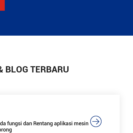
 & BLOG TERBARU

da fungsi dan Rentang aplikasi mesin
orong