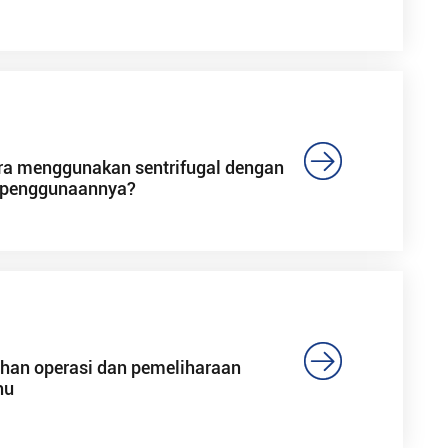

a menggunakan sentrifugal dengan
 penggunaannya?

ihan operasi dan pemeliharaan
hu