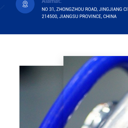
Alamat:

NO 31, ZHONGZHOU ROAD, JINGJIANG CI
214500, JIANGSU PROVINCE, CHINA