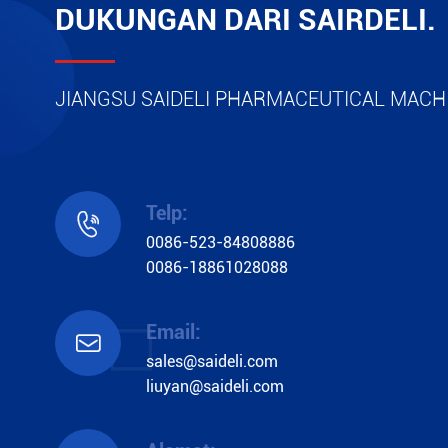
DUKUNGAN DARI SAIRDELI.
JIANGSU SAIDELI PHARMACEUTICAL MACHI
Telp:

0086-523-84808886
0086-18861028088
Email:

sales@saideli.com
liuyan@saideli.com