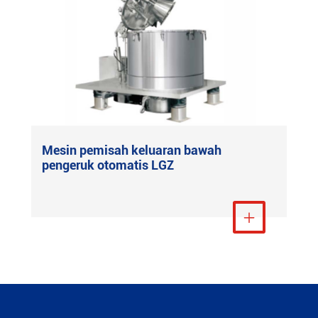
Mesin pemisah keluaran bawah
pengeruk otomatis LGZ
Lihat Lebih Banyak
