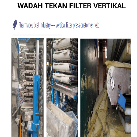
WADAH TEKAN FILTER VERTIKAL