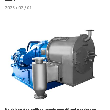
2025 / 02 / 01
Kelebihan dan aplikasi mesin sentrifugal pendorong