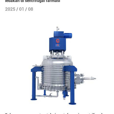
ledakan di sentrifugal farmasi
2025 / 01 / 08