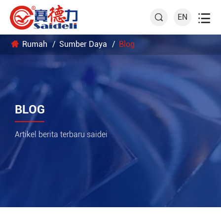

EN

Rumah
Sumber Daya
Blog
BLOG
Artikel berita terbaru saidei