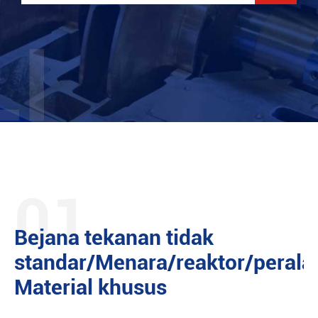
01
Bejana tekanan tidak
standar/Menara/reaktor/perala
Material khusus