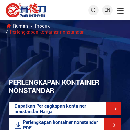

EN

Rumah
Produk
Perlengkapan kontainer nonstandar
PERLENGKAPAN KONTAINER
NONSTANDAR
Dapatkan Perlengkapan kontainer

nonstandar Harga
Perlengkapan kontainer nonstandar


PDF