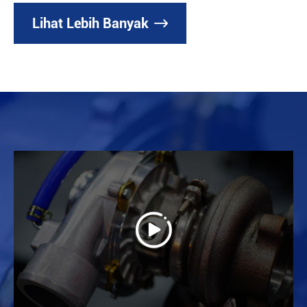
Lihat Lebih Banyak

