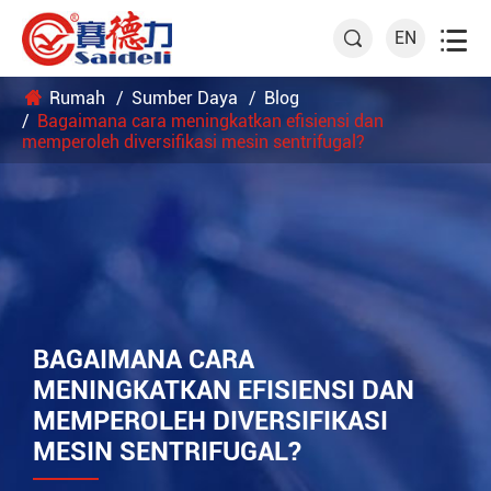

EN

Rumah
Sumber Daya
Blog
Bagaimana cara meningkatkan efisiensi dan
memperoleh diversifikasi mesin sentrifugal?
BAGAIMANA CARA
MENINGKATKAN EFISIENSI DAN
MEMPEROLEH DIVERSIFIKASI
MESIN SENTRIFUGAL?