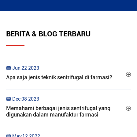
BERITA & BLOG TERBARU
Jun,22 2023


Apa saja jenis teknik sentrifugal di farmasi?
Dec,08 2023

Memahami berbagai jenis sentrifugal yang

digunakan dalam manufaktur farmasi
May,12 2022
