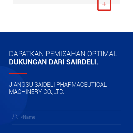
Lihat Lebih Banyak

DAPATKAN PEMISAHAN OPTIMAL
DUKUNGAN DARI SAIRDELI.
JIANGSU SAIDELI PHARMACEUTICAL
MACHINERY CO.,LTD.
