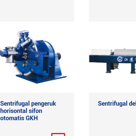
Sentrifugal pengeruk
Sentrifugal d
horisontal sifon
otomatis GKH