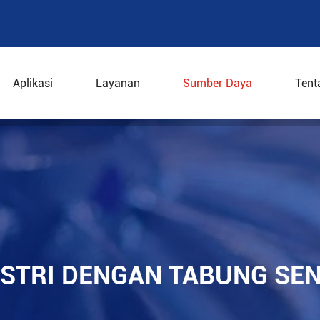
Aplikasi
Layanan
Sumber Daya
Tent
r industri dengan tabung sentrifugal
STRI DENGAN TABUNG SE