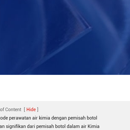
 of Content
[
Hide
]
tode perawatan air kimia dengan pemisah botol
an signifikan dari pemisah botol dalam air Kimia