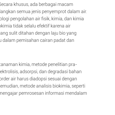
n. Secara khusus, ada berbagai macam
ilangkan semua jenis penyemprot dalam air.
logi pengolahan air fisik, kimia, dan kimia
ia tidak selalu efektif karena air
g sulit ditahan dengan laju bio yang
 dalam pemisahan cairan padat dan
anaman kimia, metode penelitian pra-
elektrolisis, adsorpsi, dan degradasi bahan
order air harus diadopsi sesuai dengan
Kemudian, metode analisis biokimia, seperti
tuk mengajar pemrosesan informasi mendalam