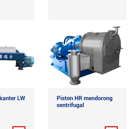
ekanter LW
Piston HR mendorong
sentrifugal