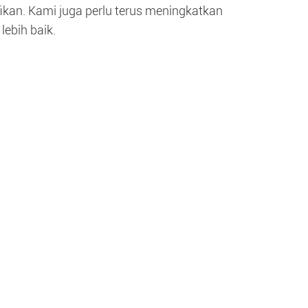
fikan. Kami juga perlu terus meningkatkan
ebih baik.