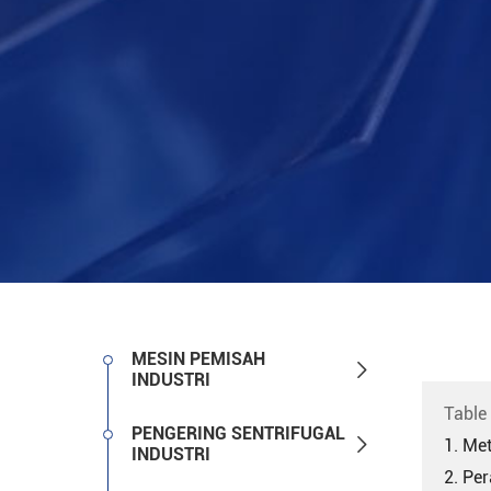
MESIN PEMISAH

INDUSTRI
Table
PENGERING SENTRIFUGAL

1. Me
INDUSTRI
2. Per