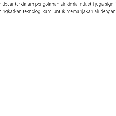
 decanter dalam pengolahan air kimia industri juga signi
ingkatkan teknologi kami untuk memanjakan air dengan l