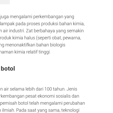
al juga mengalami perkembangan yang
dampak pada proses produksi bahan kimia,
air industri. Zat berbahaya yang semakin
oduk kimia halus (seperti obat, pewarna,
yang menonaktifkan bahan biologis
aman kimia relatif tinggi.
 botol
ir selama lebih dari 100 tahun. Jenis
perkembangan pesat ekonomi sosialis dan
i pemisah botol telah mengalami perubahan
lmiah. Pada saat yang sama, teknologi