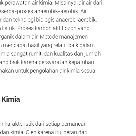
 perawatan air kimia. Misalnya, air air dari
seserba-proses anaerobik-aerobik. Air
r dan teknologi biologis anaerob-aerobik.
listrik. Proses karbon aktif ozon yang
ganik dalam air. Metode manajemen
lah mencapai hasil yang relatif baik dalam
imia sangat rumit, dan kualitas dan jumlah
 yang baik karena persyaratan kepatuhan
unakan untuk pengolahan air kimia sesuai
r Kimia
karakteristik dari setiap pemancar,
an kimia. Oleh karena itu, peran dari