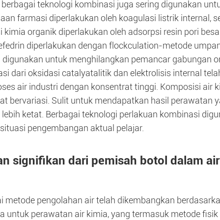
, berbagai teknologi kombinasi juga sering digunakan untuk
an farmasi diperlakukan oleh koagulasi listrik internal, 
 kimia organik diperlakukan oleh adsorpsi resin pori besa
i efedrin diperlakukan dengan flockculation-metode umpan 
 digunakan untuk menghilangkan pemancar gabungan or
i dari oksidasi catalyatalitik dan elektrolisis internal te
es air industri dengan konsentrat tinggi. Komposisi air k
gat bervariasi. Sulit untuk mendapatkan hasil perawatan
 lebih ketat. Berbagai teknologi perlakuan kombinasi dig
situasi pengembangan aktual pelajar.
an signifikan dari pemisah botol dalam ai
i metode pengolahan air telah dikembangkan berdasarkan 
a untuk perawatan air kimia, yang termasuk metode fisik d