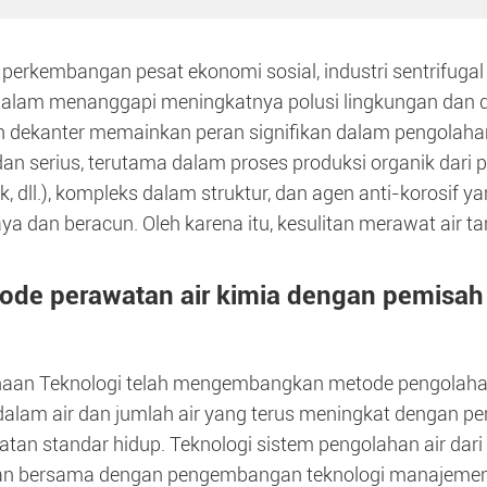
perkembangan pesat ekonomi sosial, industri sentrifug
Dalam menanggapi meningkatnya polusi lingkungan dan 
 dekanter memainkan peran signifikan dalam pengolahan 
n serius, terutama dalam proses produksi organik dari pr
k, dll.), kompleks dalam struktur, dan agen anti-korosif 
a dan beracun. Oleh karena itu, kesulitan merawat air tan
ode perawatan air kimia dengan pemisah
aan Teknologi telah mengembangkan metode pengolahan a
 dalam air dan jumlah air yang terus meningkat dengan 
atan standar hidup. Teknologi sistem pengolahan air dar
kan bersama dengan pengembangan teknologi manajemen i