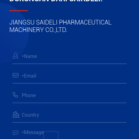
JIANGSU SAIDELI PHARMACEUTICAL
MACHINERY CO.,LTD.




