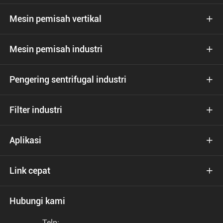
Mesin pemisah vertikal

Mesin pemisah industri

Pengering sentrifugal industri

Filter industri

Aplikasi

Link cepat

Hubungi kami
Telp: