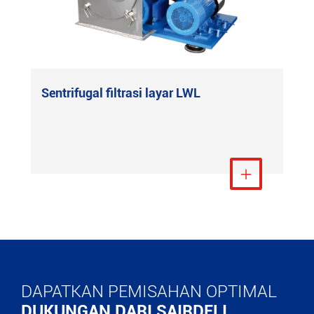
Sentrifugal filtrasi layar LWL
Lihat Lebih Banyak

DAPATKAN PEMISAHAN OPTIMAL
DUKUNGAN DARI SAIRDELI.