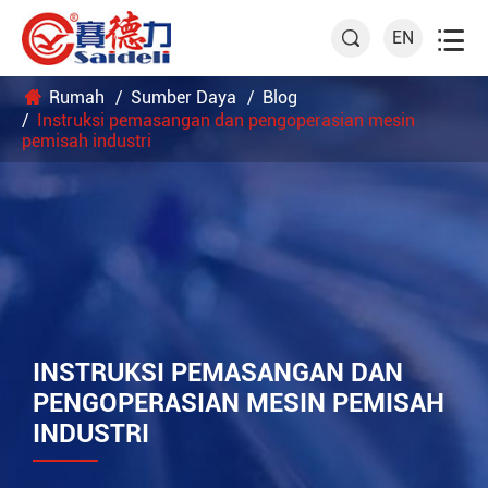

EN

Rumah
Sumber Daya
Blog
Instruksi pemasangan dan pengoperasian mesin
pemisah industri
INSTRUKSI PEMASANGAN DAN
PENGOPERASIAN MESIN PEMISAH
INDUSTRI