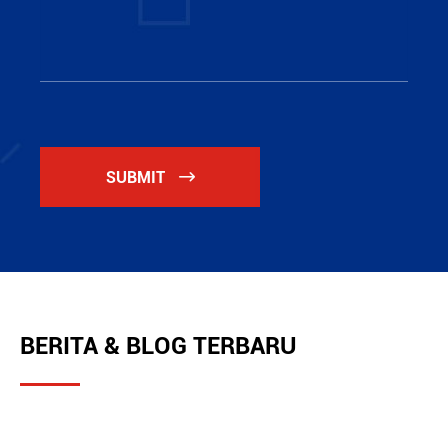
SUBMIT

BERITA & BLOG TERBARU