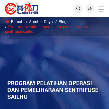

EN

Rumah
Sumber Daya
Blog
Program pelatihan operasi dan pemeliharaan
sentrifuse sailhu
PROGRAM PELATIHAN OPERASI
DAN PEMELIHARAAN SENTRIFUSE
SAILHU