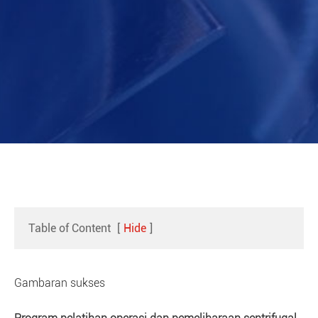
Table of Content
[
Hide
]
Gambaran sukses