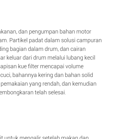
makanan, dan pengumpan bahan motor
am. Partikel padat dalam solusi campuran
inding bagian dalam drum, dan cairan
ar keluar dari drum melalui lubang kecil
apisan kue filter mencapai volume
cuci, bahannya kering dan bahan solid
er pemakaian yang rendah, dan kemudian
embongkaran telah selesai.
lit untuk mengalir setelah makan dan