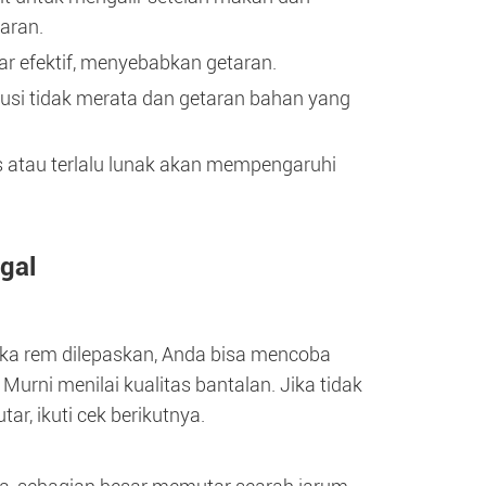
aran.
ar efektif, menyebabkan getaran.
ibusi tidak merata dan getaran bahan yang
as atau terlalu lunak akan mempengaruhi
ugal
ika rem dilepaskan, Anda bisa mencoba
rni menilai kualitas bantalan. Jika tidak
ar, ikuti cek berikutnya.