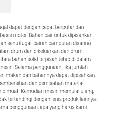
gal dapat dengan cepat berputar dan
basis motor. Bahan cair untuk dipisahkan
n sentrifugal, cairan campuran disaring
dalam drum dan dikeluarkan dari drum,
tara bahan solid terpisah tetap di dalam
mesin. Selama penggunaan, jika jumlah
ri makan dan bahannya dapat dipisahkan
 pembersihan dan pemisahan material
ak dimuat. Kemudian mesin memulai ulang,
dak tertandingi dengan jenis produk lainnya.
lama penggunaan, apa yang harus kami