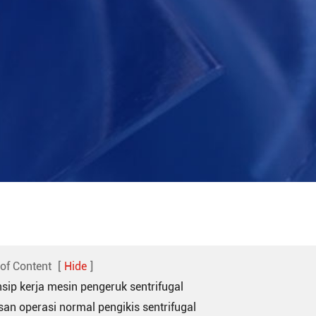
 of Content
[
Hide
]
nsip kerja mesin pengeruk sentrifugal
san operasi normal pengikis sentrifugal