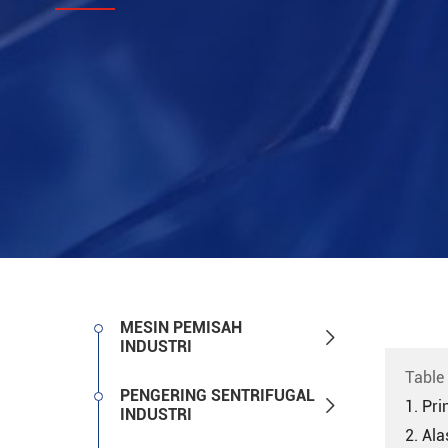
MESIN PEMISAH

INDUSTRI
Table
PENGERING SENTRIFUGAL

1. Pri
INDUSTRI
2. Ala