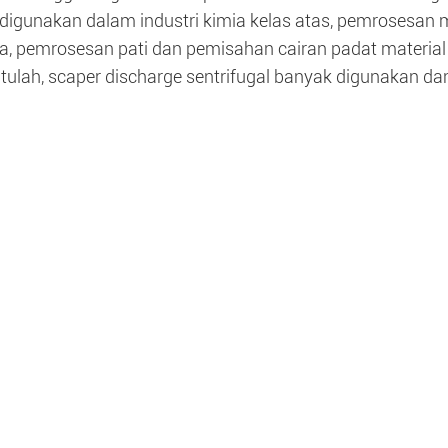
digunakan dalam industri kimia kelas atas, pemrosesan m
a, pemrosesan pati dan pemisahan cairan padat material 
itulah, scaper discharge sentrifugal banyak digunakan dan