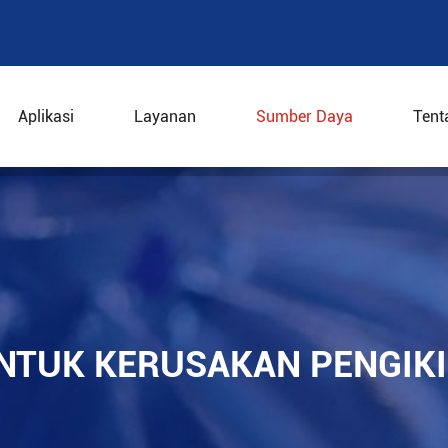
Aplikasi
Layanan
Sumber Daya
Tent
lusi untuk kerusakan pengikis sentrifugal
NTUK KERUSAKAN PENGIK