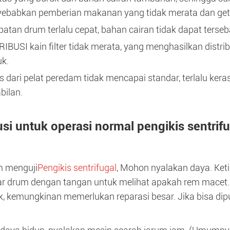
ebabkan pemberian makanan yang tidak merata dan get
atan drum terlalu cepat, bahan cairan tidak dapat terseb
IBUSI kain filter tidak merata, yang menghasilkan distr
k.
 dari pelat peredam tidak mencapai standar, terlalu ker
bilan.
usi untuk operasi normal pengikis sentrif
m menguji
Pengikis sentrifugal
, Mohon nyalakan daya. Ket
 drum dengan tangan untuk melihat apakah rem macet. Mu
, kemungkinan memerlukan reparasi besar. Jika bisa diput