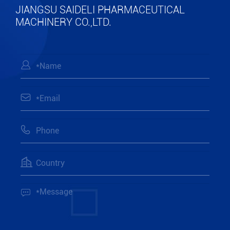
JIANGSU SAIDELI PHARMACEUTICAL
MACHINERY CO.,LTD.




