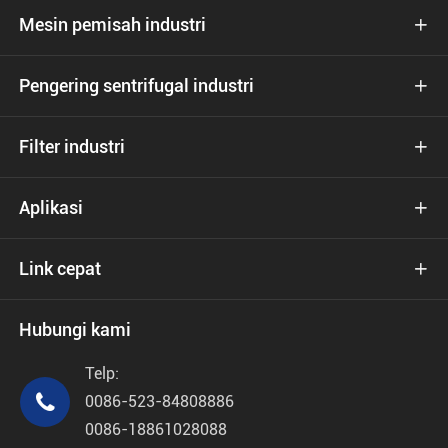
Mesin pemisah industri

Pengering sentrifugal industri

Filter industri

Aplikasi

Link cepat

Hubungi kami
Telp:

0086-523-84808886
0086-18861028088