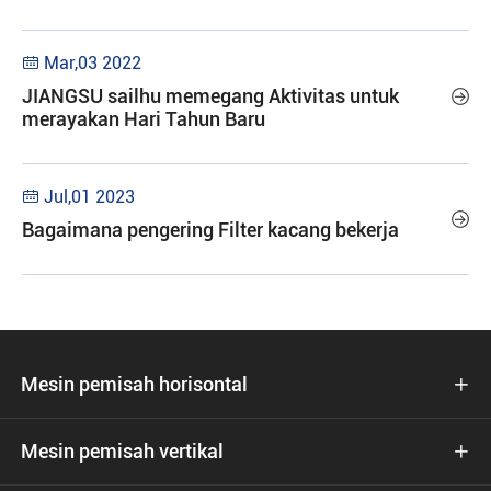
Mar,03 2022

JIANGSU sailhu memegang Aktivitas untuk

merayakan Hari Tahun Baru
Jul,01 2023


Bagaimana pengering Filter kacang bekerja
Mesin pemisah horisontal

Mesin pemisah vertikal
