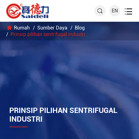

EN

Rumah
Sumber Daya
Blog
Prinsip pilihan sentrifugal industri
PRINSIP PILIHAN SENTRIFUGAL
INDUSTRI