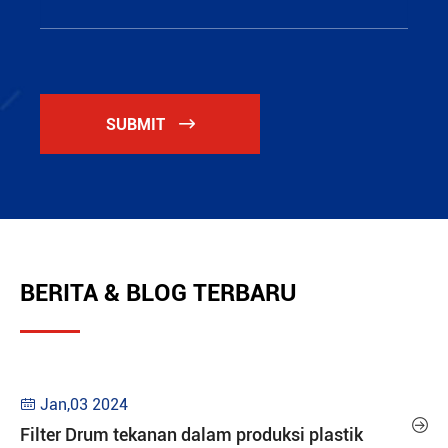
SUBMIT

BERITA & BLOG TERBARU
Jan,03 2024


Filter Drum tekanan dalam produksi plastik