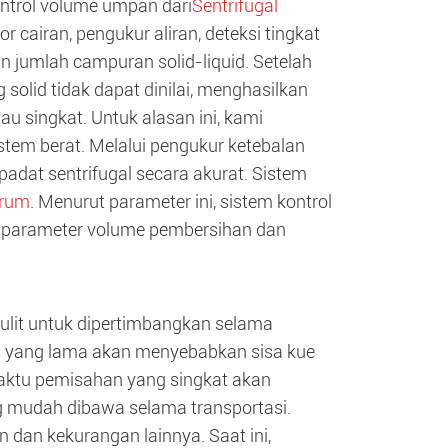
ontrol volume umpan dari
Sentrifugal
r cairan, pengukur aliran, deteksi tingkat
 jumlah campuran solid-liquid. Setelah
 solid tidak dapat dinilai, menghasilkan
u singkat. Untuk alasan ini, kami
tem berat. Melalui pengukur ketebalan
 padat sentrifugal secara akurat. Sistem
drum
. Menurut parameter ini, sistem kontrol
h parameter volume pembersihan dan
lit untuk dipertimbangkan selama
i yang lama akan menyebabkan sisa kue
Waktu pemisahan yang singkat akan
g mudah dibawa selama transportasi.
 dan kekurangan lainnya. Saat ini,