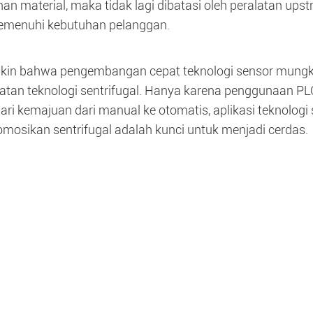
an material, maka tidak lagi dibatasi oleh peralatan ups
emenuhi kebutuhan pelanggan.
kin bahwa pengembangan cepat teknologi sensor mungki
atan teknologi sentrifugal. Hanya karena penggunaan PL
ri kemajuan dari manual ke otomatis, aplikasi teknologi 
osikan sentrifugal adalah kunci untuk menjadi cerdas.