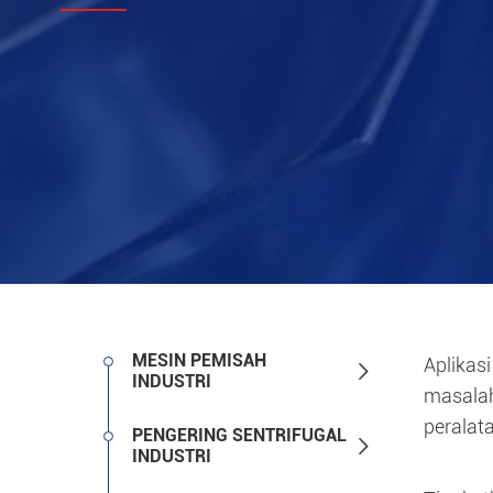
MESIN PEMISAH
Aplikas

INDUSTRI
masalah
peralata
PENGERING SENTRIFUGAL

INDUSTRI