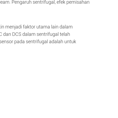
tream. Pengaruh sentrifugal, efek pemisahan
n menjadi faktor utama lain dalam
C dan DCS dalam sentrifugal telah
sensor pada sentrifugal adalah untuk