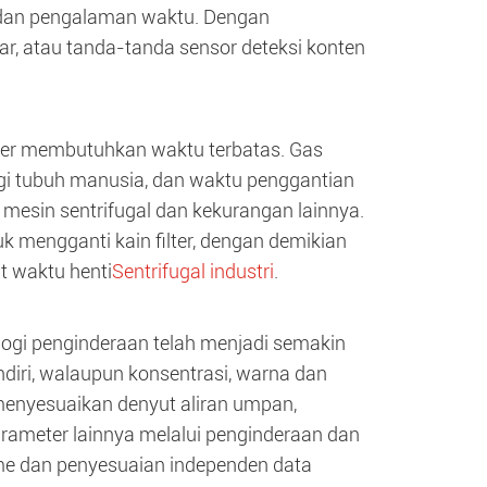
l dan pengalaman waktu. Dengan
, atau tanda-tanda sensor deteksi konten
ilter membutuhkan waktu terbatas. Gas
gi tubuh manusia, dan waktu penggantian
mesin sentrifugal dan kekurangan lainnya.
 mengganti kain filter, dengan demikian
t waktu henti
Sentrifugal industri
.
ogi penginderaan telah menjadi semakin
ndiri, walaupun konsentrasi, warna dan
 menyesuaikan denyut aliran umpan,
ameter lainnya melalui penginderaan dan
time dan penyesuaian independen data