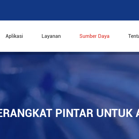
Aplikasi
Layanan
Sumber Daya
Tent
 dan perangkat pintar untuk aplikasi sentrifugal
ERANGKAT PINTAR UNTUK 