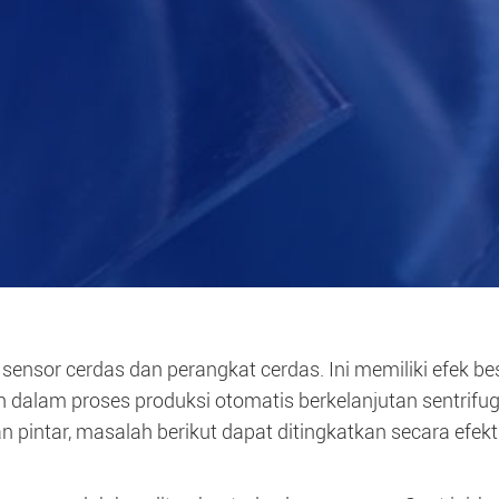
i sensor cerdas dan perangkat cerdas. Ini memiliki efek b
 dalam proses produksi otomatis berkelanjutan sentrifug
n pintar, masalah berikut dapat ditingkatkan secara efekti