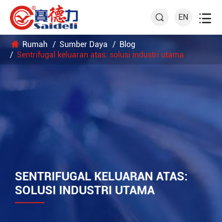

EN

Rumah
Sumber Daya
Blog
Sentrifugal keluaran atas: solusi industri utama
SENTRIFUGAL KELUARAN ATAS:
SOLUSI INDUSTRI UTAMA