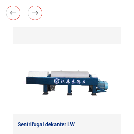


Sentrifugal dekanter LW