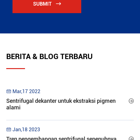
SUBMIT

BERITA & BLOG TERBARU
Mar,17 2022

Sentrifugal dekanter untuk ekstraksi pigmen

alami
Jan,18 2023

Tren pengembangan sentrifugal sepenuhnya
