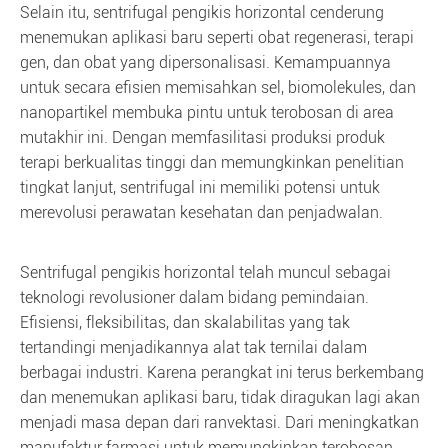
Selain itu, sentrifugal pengikis horizontal cenderung
menemukan aplikasi baru seperti obat regenerasi, terapi
gen, dan obat yang dipersonalisasi. Kemampuannya
untuk secara efisien memisahkan sel, biomolekules, dan
nanopartikel membuka pintu untuk terobosan di area
mutakhir ini. Dengan memfasilitasi produksi produk
terapi berkualitas tinggi dan memungkinkan penelitian
tingkat lanjut, sentrifugal ini memiliki potensi untuk
merevolusi perawatan kesehatan dan penjadwalan.
Sentrifugal pengikis horizontal telah muncul sebagai
teknologi revolusioner dalam bidang pemindaian.
Efisiensi, fleksibilitas, dan skalabilitas yang tak
tertandingi menjadikannya alat tak ternilai dalam
berbagai industri. Karena perangkat ini terus berkembang
dan menemukan aplikasi baru, tidak diragukan lagi akan
menjadi masa depan dari ranvektasi. Dari meningkatkan
manufaktur farmasi untuk memungkinkan terobosan