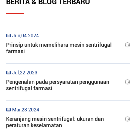
BERITA & BLOG TERBARU
Jun,04 2024

Prinsip untuk memelihara mesin sentrifugal

farmasi
Jul,22 2023

Pengenalan pada persyaratan penggunaan

sentrifugal farmasi
Mar,28 2024

Keranjang mesin sentrifugal: ukuran dan

peraturan keselamatan