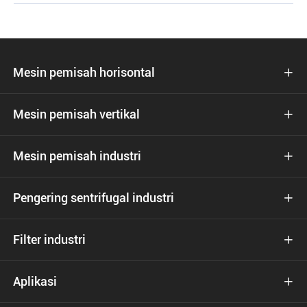
Mesin pemisah horisontal

Mesin pemisah vertikal

Mesin pemisah industri

Pengering sentrifugal industri

Filter industri

Aplikasi
