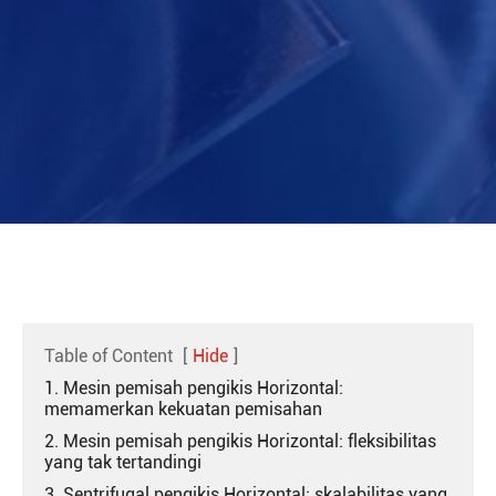
Table of Content
[
Hide
]
1. Mesin pemisah pengikis Horizontal:
memamerkan kekuatan pemisahan
2. Mesin pemisah pengikis Horizontal: fleksibilitas
yang tak tertandingi
3. Sentrifugal pengikis Horizontal: skalabilitas yang