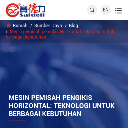

EN

Rumah
Sumber Daya
Blog
Mesin pemisah pengikis Horizontal: teknologi untuk
berbagai kebutuhan
MESIN PEMISAH PENGIKIS
HORIZONTAL: TEKNOLOGI UNTUK
BERBAGAI KEBUTUHAN