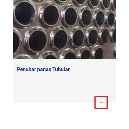
Penukar panas Tubular
Lihat Lebih Banyak
