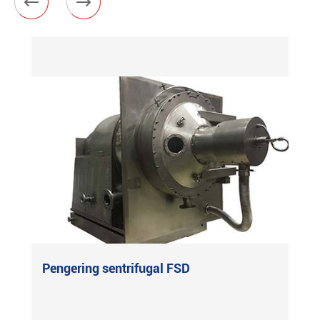


Pengering sentrifugal FSD