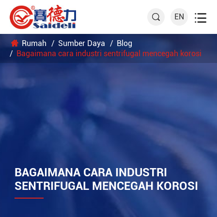

EN

Rumah
Sumber Daya
Blog
Bagaimana cara industri sentrifugal mencegah korosi
BAGAIMANA CARA INDUSTRI
SENTRIFUGAL MENCEGAH KOROSI