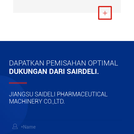
Lihat Lebih Banyak

DAPATKAN PEMISAHAN OPTIMAL
DUKUNGAN DARI SAIRDELI.
JIANGSU SAIDELI PHARMACEUTICAL
MACHINERY CO.,LTD.
