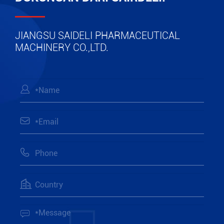
JIANGSU SAIDELI PHARMACEUTICAL
MACHINERY CO.,LTD.




