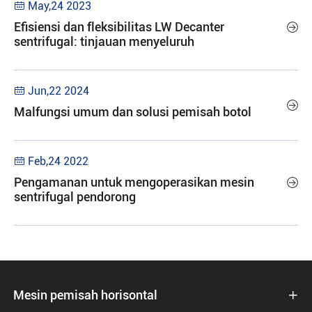
May,24 2023

Efisiensi dan fleksibilitas LW Decanter

sentrifugal: tinjauan menyeluruh
Jun,22 2024


Malfungsi umum dan solusi pemisah botol
Feb,24 2022

Pengamanan untuk mengoperasikan mesin

sentrifugal pendorong
Mesin pemisah horisontal
