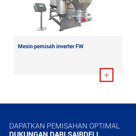
Mesin pemisah inverter FW
Lihat Lebih Banyak

DAPATKAN PEMISAHAN OPTIMAL
DUKUNGAN DARI SAIRDELI.