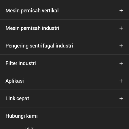
Mesin pemisah vertikal

Mesin pemisah industri

Pengering sentrifugal industri

Filter industri

Aplikasi

Link cepat

Hubungi kami
Telp: