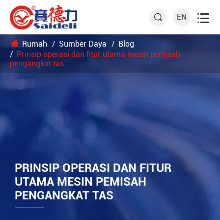

EN

Rumah
Sumber Daya
Blog
Prinsip operasi dan fitur utama mesin pemisah
pengangkat tas
PRINSIP OPERASI DAN FITUR
UTAMA MESIN PEMISAH
PENGANGKAT TAS