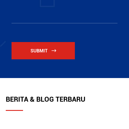
SUBMIT

BERITA & BLOG TERBARU