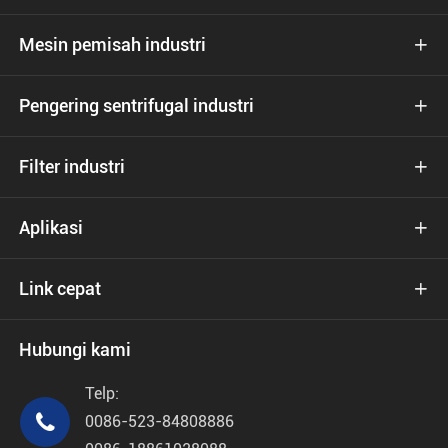
Mesin pemisah industri

Pengering sentrifugal industri

Filter industri

Aplikasi

Link cepat

Hubungi kami
Telp:

0086-523-84808886