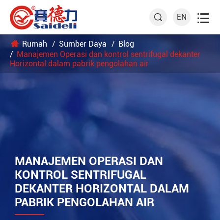

EN

Rumah
Sumber Daya
Blog
Manajemen Operasi dan kontrol sentrifugal dekanter
Horizontal dalam pabrik pengolahan air
MANAJEMEN OPERASI DAN
KONTROL SENTRIFUGAL
DEKANTER HORIZONTAL DALAM
PABRIK PENGOLAHAN AIR