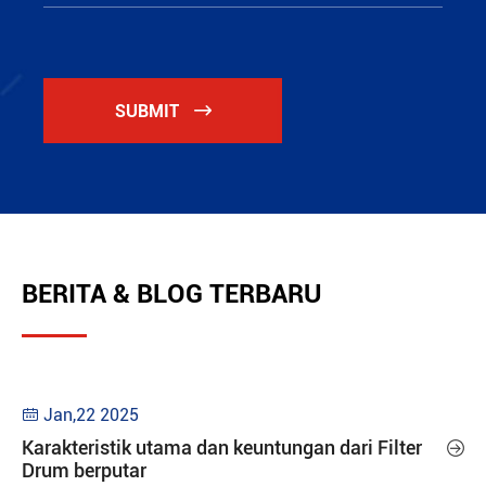
SUBMIT

BERITA & BLOG TERBARU
Jan,22 2025

Karakteristik utama dan keuntungan dari Filter

Drum berputar