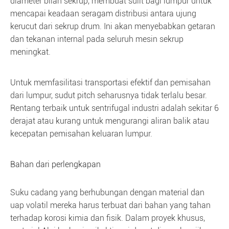
diameter bilah sekrup, membuat sulit bagi lumpur untuk
mencapai keadaan seragam distribusi antara ujung
kerucut dari sekrup drum. Ini akan menyebabkan getaran
dan tekanan internal pada seluruh mesin sekrup
meningkat.
Untuk memfasilitasi transportasi efektif dan pemisahan
dari lumpur, sudut pitch seharusnya tidak terlalu besar.
Rentang terbaik untuk sentrifugal industri adalah sekitar 6
derajat atau kurang untuk mengurangi aliran balik atau
kecepatan pemisahan keluaran lumpur.
Bahan dari perlengkapan
Suku cadang yang berhubungan dengan material dan
uap volatil mereka harus terbuat dari bahan yang tahan
terhadap korosi kimia dan fisik. Dalam proyek khusus,