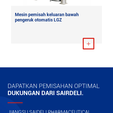
Mesin pemisah keluaran bawah
pengeruk otomatis LGZ
Lihat Lebih Banyak

DAPATKAN PEMISAHAN OPTIMAL
DUKUNGAN DARI SAIRDELI.
JIANGSU SAIDELI PHARMACEUTICAL