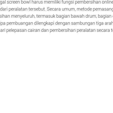
ugal screen bowl harus memiliki fungsi pembersihan onl
l dari peralatan tersebut. Secara umum, metode pemasa
ihan menyeluruh, termasuk bagian bawah drum, bagian 
pipa pembuangan dilengkapi dengan sambungan tiga arah
ri pelepasan cairan dan pembersihan peralatan secara 