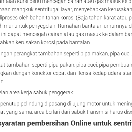
antalan kursi perlu mencegah cairan atau gas masuk ke
aan mangkuk sentrifugal layar, menyebabkan kerusakan k
iproses oleh bahan tahan korosi (Baja tahan karat atau p
h mur untuk penyegelan. Rumahan bantalan umumnya di
 ini dapat mencegah cairan atau gas masuk ke dalam ban
bkan kerusakan korosi pada bantalan.
gan perangkat tambahan seperti pipa makan, pipa cuci, p
at tambahan seperti pipa pakan, pipa cuci, pipa pembuan
gkan dengan konektor cepat dan flensa kedap udara sta
an.
lan area kerja sabuk penggerak:
penutup pelindung dipasang di ujung motor untuk men
at yang sama, area berlari dari sabuk transmisi harus di
syaratan pembersihan Online untuk sentr