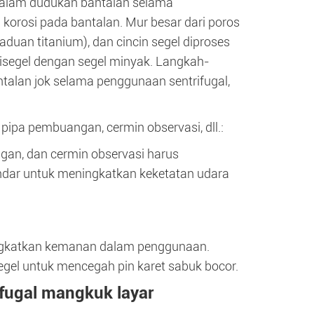
 dalam dudukan bantalan selama
orosi pada bantalan. Mur besar dari poros
aduan titanium), dan cincin segel diproses
segel dengan segel minyak. Langkah-
talan jok selama penggunaan sentrifugal,
ipa pembuangan, cermin observasi, dll.:
gan, dan cermin observasi harus
ndar untuk meningkatkan keketatan udara
ingkatkan kemanan dalam penggunaan.
segel untuk mencegah pin karet sabuk bocor.
ifugal mangkuk layar