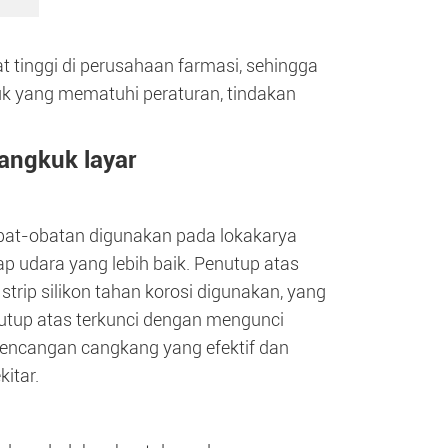
t tinggi di perusahaan farmasi, sehingga
k yang mematuhi peraturan, tindakan
angkuk layar
obat-obatan digunakan pada lokakarya
edap udara yang lebih baik. Penutup atas
trip silikon tahan korosi digunakan, yang
enutup atas terkunci dengan mengunci
ekencangan cangkang yang efektif dan
itar.