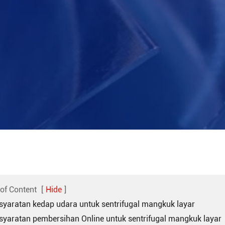
 of Content
[
Hide
]
rsyaratan kedap udara untuk sentrifugal mangkuk layar
rsyaratan pembersihan Online untuk sentrifugal mangkuk layar