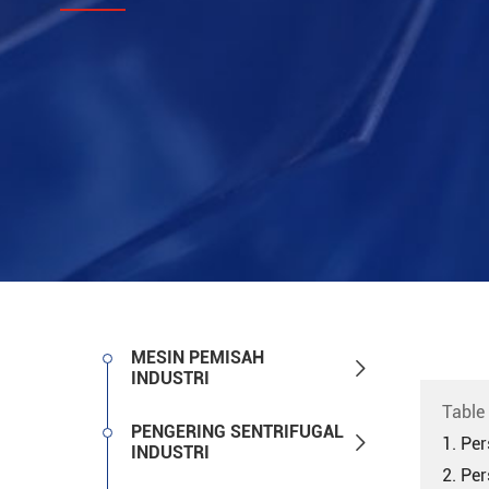
MESIN PEMISAH

INDUSTRI
Table
PENGERING SENTRIFUGAL

1. Pe
INDUSTRI
2. Pe