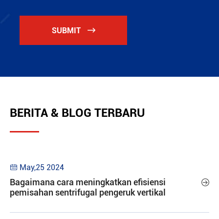
SUBMIT

BERITA & BLOG TERBARU
May,25 2024

Bagaimana cara meningkatkan efisiensi

pemisahan sentrifugal pengeruk vertikal