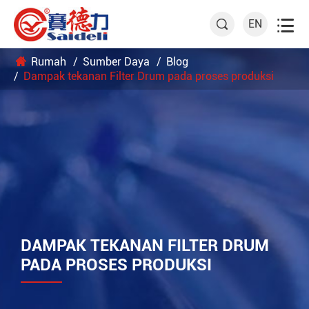

EN

Rumah
Sumber Daya
Blog
Dampak tekanan Filter Drum pada proses produksi
DAMPAK TEKANAN FILTER DRUM
PADA PROSES PRODUKSI