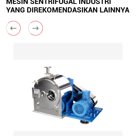
MESIN SENTRIFUGAL INDUSTRI
YANG DIREKOMENDASIKAN LAINNYA

