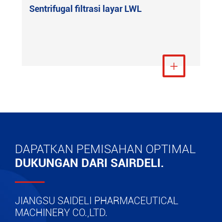
Sentrifugal filtrasi layar LWL
Lihat Lebih Banyak

DAPATKAN PEMISAHAN OPTIMAL
DUKUNGAN DARI SAIRDELI.
JIANGSU SAIDELI PHARMACEUTICAL
MACHINERY CO.,LTD.